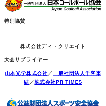
特別協賛
株式会社ディ・クリエイト
大会サプライヤー
山本光学株式会社
／
一般社団法人千客来
結
／
株式会社PR TIMES