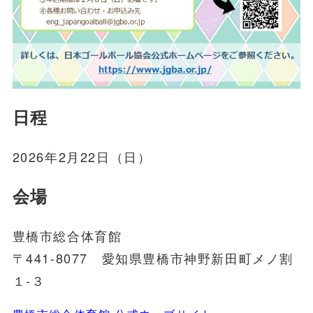
日程
2026年2月22日（日）
会場
豊橋市総合体育館
〒441-8077 愛知県豊橋市神野新田町メノ割
１-３