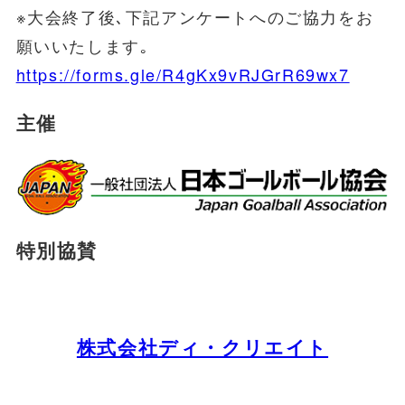
※大会終了後､下記アンケートへのご協力をお
願いいたします｡
https://forms.gle/R4gKx9vRJGrR69wx7
主催
特別協賛
株式会社ディ・クリエイト