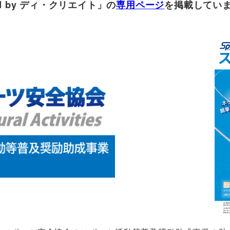
d by ディ・クリエイト
」の
専用ページ
を掲載してい