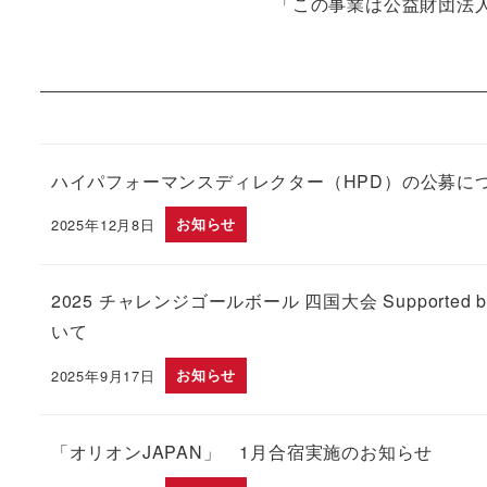
「この事業は公益財団法
ハイパフォーマンスディレクター（HPD）の公募に
2025年12月8日
お知らせ
投稿日
2025 チャレンジゴールボール 四国大会 Supported
いて
2025年9月17日
お知らせ
投稿日
「オリオンJAPAN」 1月合宿実施のお知らせ