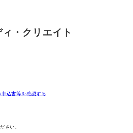
y ディ・クリエイト
の申込書等を確認する
ください。