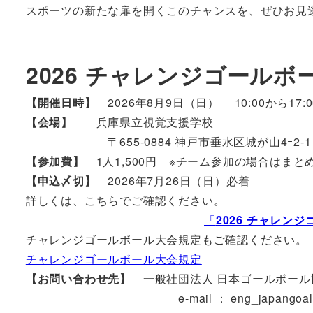
スポーツの新たな扉を開くこのチャンスを、ぜひお見
2026 チャレンジゴールボール
【開催日時】
2026年8月9日（日） 10:00から17:0
【会場】
兵庫県立視覚支援学校
〒655-0884 神戸市垂水区城が山4ｰ2-1
【参加費】
1人1,500円 ※チーム参加の場合はま
【申込〆切】
2026年7月26日（日）必着
詳しくは、こちらでご確認ください。
「
2026 チャレンジ
チャレンジゴールボール大会規定もご確認ください。
チャレンジゴールボール大会規定
【お問い合わせ先】
一般社団法人 日本ゴールボール
e-mail ： eng_japangoalball