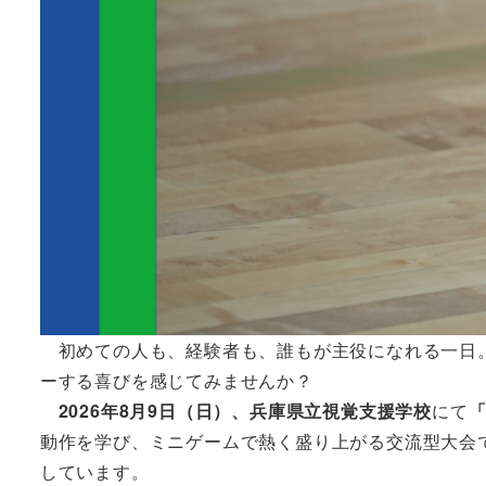
初めての人も、経験者も、誰もが主役になれる一日。
ーする喜びを感じてみませんか？
2026年8月9日（日）、兵庫県立視覚支援学校
にて
「
動作を学び、ミニゲームで熱く盛り上がる交流型大会
しています。