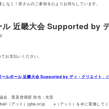
逃しなく！皆さんのご参加を心よりお待ちしています。
 近畿大会 Supported b
0
とめてお支払いください。
ゴールボール 近畿大会 Supported by ディ・クリエイト
」
協会 普及啓発部 担当：光安
（アット）jgba.or.jp ※（アット）を＠に変換して