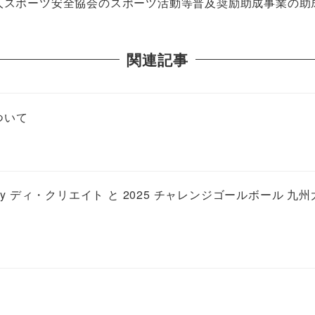
人スポーツ安全協会のスポーツ活動等普及奨励助成事業の助
関連記事
ついて
 by ディ・クリエイト と 2025 チャレンジゴールボール 九州大